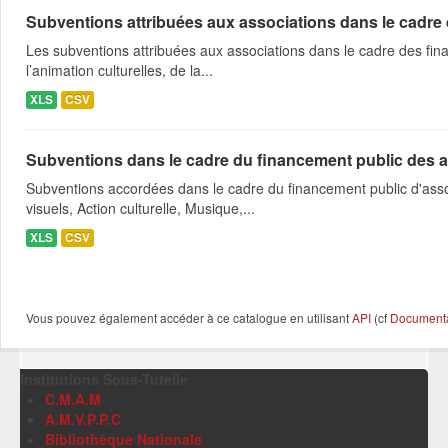
Subventions attribuées aux associations dans le cadre
Les subventions attribuées aux associations dans le cadre des fina
l’animation culturelles, de la...
XLS
CSV
Subventions dans le cadre du financement public des a
Subventions accordées dans le cadre du financement public d'asso
visuels, Action culturelle, Musique,...
XLS
CSV
Vous pouvez également accéder à ce catalogue en utilisant
API
(cf
Documentat
Institutions Sous-Tutelle
C.M.A.M
A.M.V.P.P.C
Bibliothèque Nationale