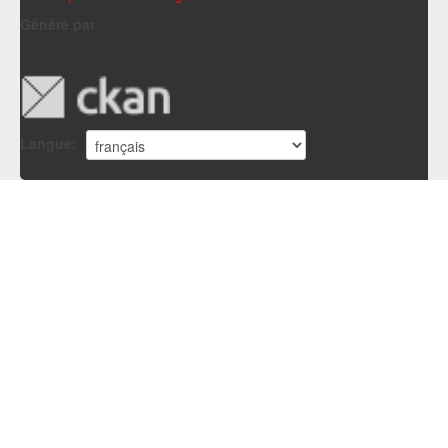
Généré par
Langue