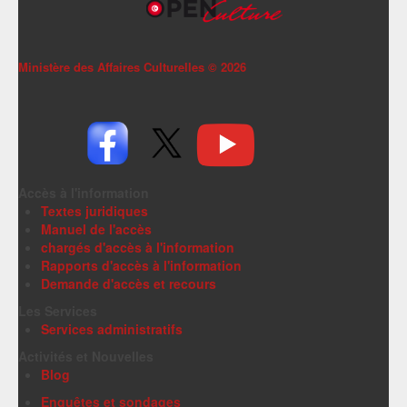
Ministère des Affaires Culturelles ©
2026
Accès à l'information
Textes juridiques
Manuel de l'accès
chargés d'accès à l'information
Rapports d'accès à l'information
Demande d'accès et recours
Les Services
Services administratifs
Activités et Nouvelles
Blog
Enquêtes et sondages