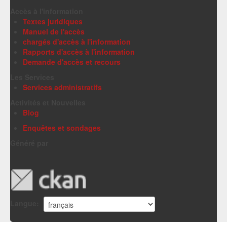
Accès à l'information
Textes juridiques
Manuel de l'accès
chargés d'accès à l'information
Rapports d'accès à l'information
Demande d'accès et recours
Les Services
Services administratifs
Activités et Nouvelles
Blog
Enquêtes et sondages
Généré par
Langue