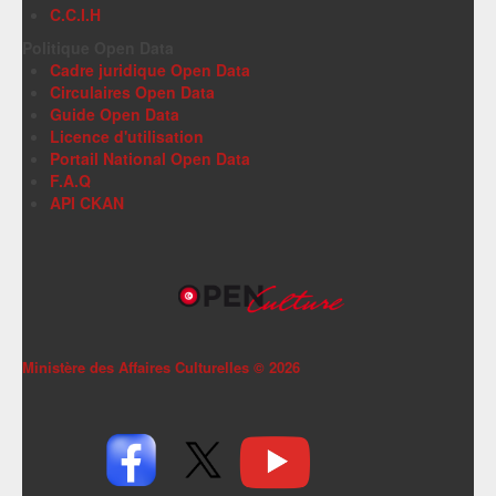
C.C.I.H
Politique Open Data
Cadre juridique Open Data
Circulaires Open Data
Guide Open Data
Licence d'utilisation
Portail National Open Data
F.A.Q
API CKAN
Ministère des Affaires Culturelles ©
2026