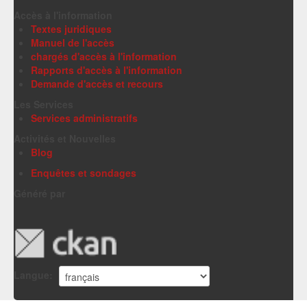
Accès à l'information
Textes juridiques
Manuel de l'accès
chargés d'accès à l'information
Rapports d'accès à l'information
Demande d'accès et recours
Les Services
Services administratifs
Activités et Nouvelles
Blog
Enquêtes et sondages
Généré par
Langue