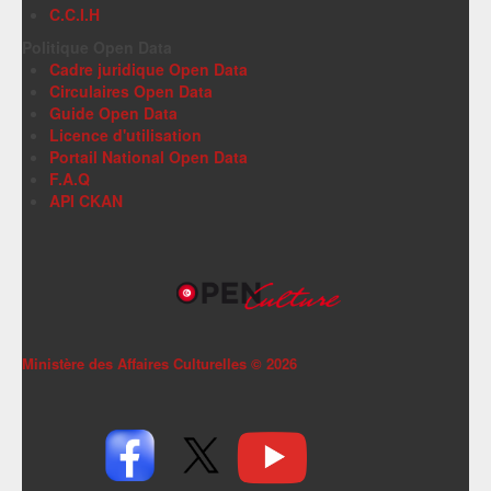
C.C.I.H
Politique Open Data
Cadre juridique Open Data
Circulaires Open Data
Guide Open Data
Licence d'utilisation
Portail National Open Data
F.A.Q
API CKAN
Ministère des Affaires Culturelles ©
2026