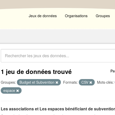
Jeux de données
Organisations
Groupes
1 jeu de données trouvé
Pa
Groupes:
Budget et Subvention
Formats:
CSV
Mots-clés:
espace
Les associations et Les espaces bénéficiant de subventions 