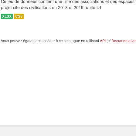
Ce jeu de données contient une liste des associations et des espaces 
projet cite des civilisations en 2018 et 2019. unité:DT
XLSX
CSV
Vous pouvez également accéder à ce catalogue en utilisant
API
(cf
Documentation 