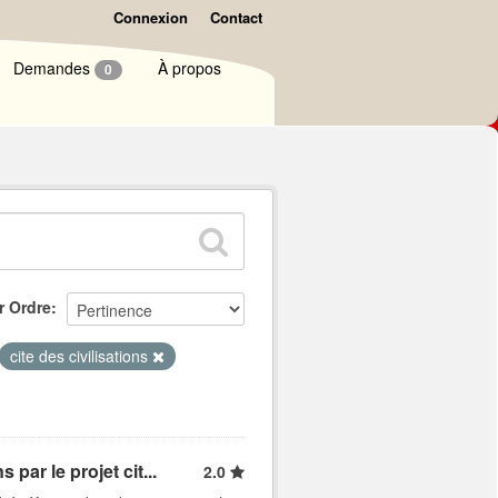
Connexion
Contact
Demandes
À propos
0
r Ordre
cite des civilisations
par le projet cit...
2.0