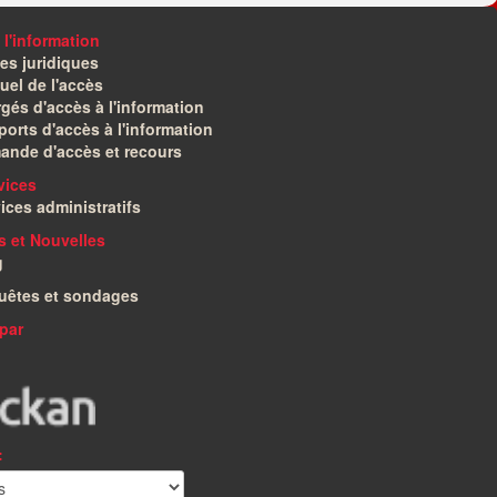
 l'information
es juridiques
el de l'accès
gés d'accès à l'information
orts d'accès à l'information
ande d'accès et recours
vices
ices administratifs
és et Nouvelles
g
uêtes et sondages
par