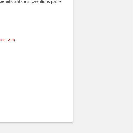
bénéficiant de subventions par le
de l'API
).