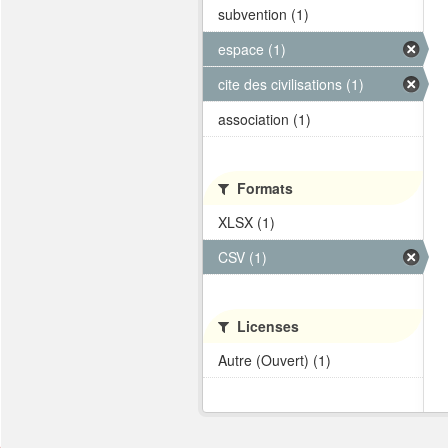
subvention (1)
espace (1)
cite des civilisations (1)
association (1)
Formats
XLSX (1)
CSV (1)
Licenses
Autre (Ouvert) (1)