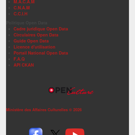
M.A.C.A.M
C.N.A.M
C.C.I.H
Politique Open Data
Cadre juridique Open Data
Circulaires Open Data
Guide Open Data
Licence d'utilisation
Portail National Open Data
F.A.Q
API CKAN
Ministère des Affaires Culturelles ©
2026