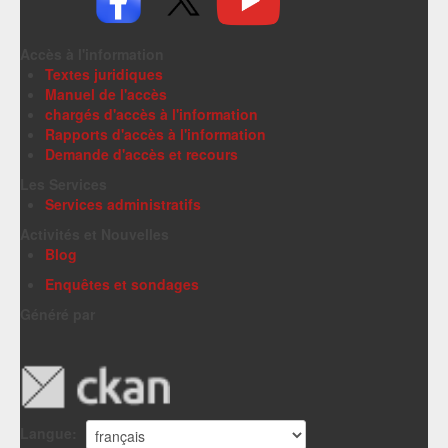
Accès à l'information
Textes juridiques
Manuel de l'accès
chargés d'accès à l'information
Rapports d'accès à l'information
Demande d'accès et recours
Les Services
Services administratifs
Activités et Nouvelles
Blog
Enquêtes et sondages
Généré par
Langue