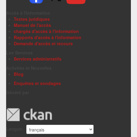
Accès à l'information
Textes juridiques
Manuel de l'accès
chargés d'accès à l'information
Rapports d'accès à l'information
Demande d'accès et recours
Les Services
Services administratifs
Activités et Nouvelles
Blog
Enquêtes et sondages
Généré par
Langue