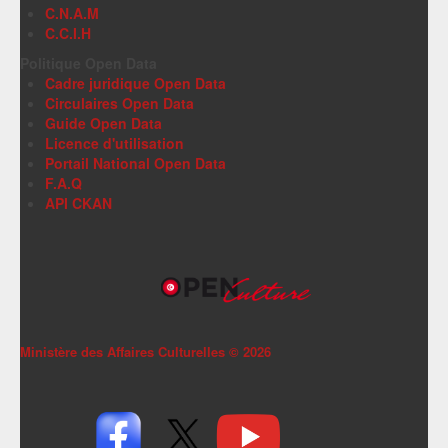
C.N.A.M
C.C.I.H
Politique Open Data
Cadre juridique Open Data
Circulaires Open Data
Guide Open Data
Licence d'utilisation
Portail National Open Data
F.A.Q
API CKAN
Ministère des Affaires Culturelles ©
2026