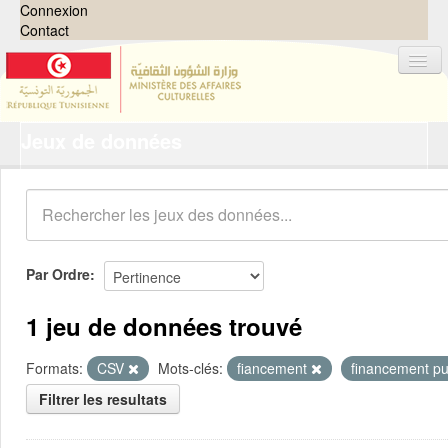
Connexion
Contact
Jeux de données
Jeux de données
Organisations
Groupes
Demandes
0
Par Ordre
À propos
1 jeu de données trouvé
Formats:
CSV
Mots-clés:
fiancement
financement pu
Filtrer les resultats