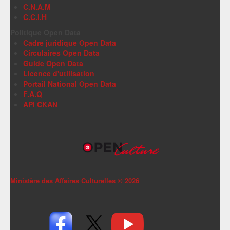
C.N.A.M
C.C.I.H
Politique Open Data
Cadre juridique Open Data
Circulaires Open Data
Guide Open Data
Licence d'utilisation
Portail National Open Data
F.A.Q
API CKAN
Ministère des Affaires Culturelles ©
2026