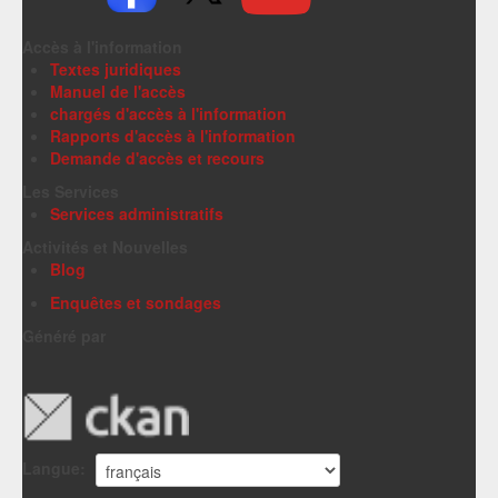
Accès à l'information
Textes juridiques
Manuel de l'accès
chargés d'accès à l'information
Rapports d'accès à l'information
Demande d'accès et recours
Les Services
Services administratifs
Activités et Nouvelles
Blog
Enquêtes et sondages
Généré par
Langue