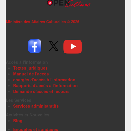
Ministère des Affaires Culturelles ©
2026
Accès à l'information
Textes juridiques
Manuel de l'accès
chargés d'accès à l'information
Rapports d'accès à l'information
Demande d'accès et recours
Les Services
Services administratifs
Activités et Nouvelles
Blog
Enquêtes et sondages