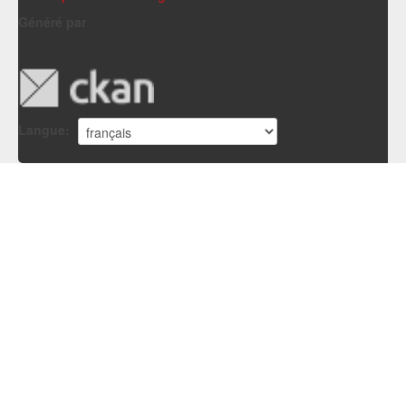
Généré par
Langue