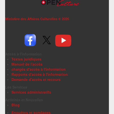
Ministère des Affaires Culturelles ©
2026
Accès à l'information
Textes juridiques
Manuel de l'accès
chargés d'accès à l'information
Rapports d'accès à l'information
Demande d'accès et recours
Les Services
Services administratifs
Activités et Nouvelles
Blog
Enquêtes et sondages