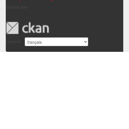
Généré par
Langue