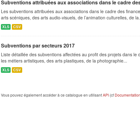
Subventions attribuées aux associations dans le cadre de
Les subventions attribuées aux associations dans le cadre des finance
arts scéniques, des arts audio-visuels, de l’animation culturelles, de la.
XLS
CSV
Subventions par secteurs 2017
Liste détaillée des subventions affectées au profit des projets dans le
les métiers artistiques, des arts plastiques, de la photographie...
XLS
CSV
Vous pouvez également accéder à ce catalogue en utilisant
API
(cf
Documentation 