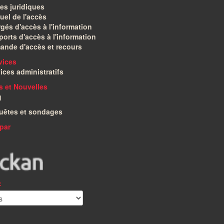
es juridiques
el de l'accès
gés d'accès à l'information
orts d'accès à l'information
ande d'accès et recours
vices
ices administratifs
és et Nouvelles
g
uêtes et sondages
par