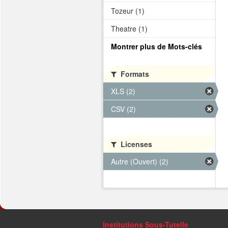
Tozeur (1)
Theatre (1)
Montrer plus de Mots-clés
Formats
XLS (2)
CSV (2)
Licenses
Autre (Ouvert) (2)
Institutions Sous-Tutelle