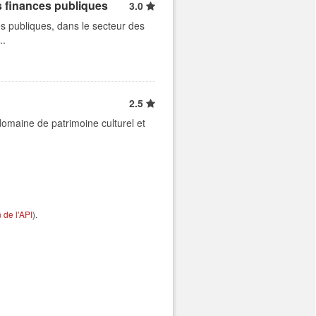
s finances publiques
3.0
s publiques, dans le secteur des
..
2.5
 domaine de patrimoine culturel et
de l'API
).