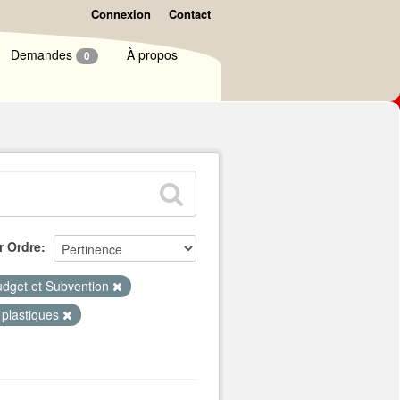
Connexion
Contact
Demandes
À propos
0
r Ordre
dget et Subvention
 plastiques