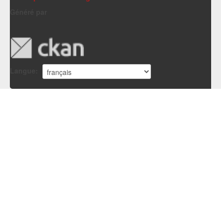
Généré par
Langue