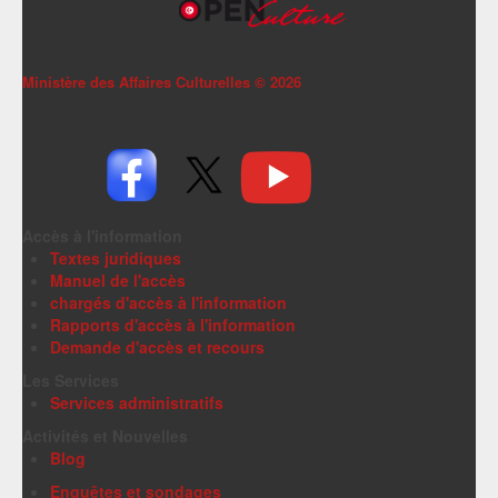
Ministère des Affaires Culturelles ©
2026
Accès à l'information
Textes juridiques
Manuel de l'accès
chargés d'accès à l'information
Rapports d'accès à l'information
Demande d'accès et recours
Les Services
Services administratifs
Activités et Nouvelles
Blog
Enquêtes et sondages