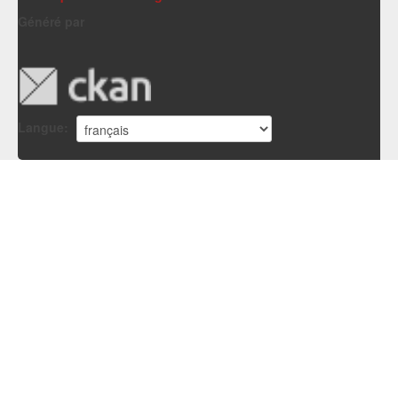
Généré par
Langue