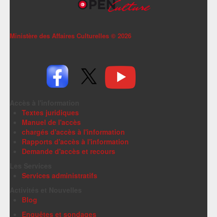
Ministère des Affaires Culturelles ©
2026
Accès à l'information
Textes juridiques
Manuel de l'accès
chargés d'accès à l'information
Rapports d'accès à l'information
Demande d'accès et recours
Les Services
Services administratifs
Activités et Nouvelles
Blog
Enquêtes et sondages