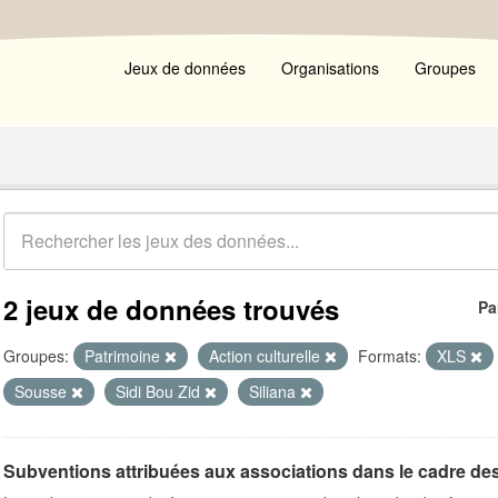
Jeux de données
Organisations
Groupes
2 jeux de données trouvés
Pa
Groupes:
Patrimoine
Action culturelle
Formats:
XLS
Sousse
Sidi Bou Zid
Siliana
Subventions attribuées aux associations dans le cadre de