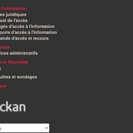
 l'information
es juridiques
el de l'accès
gés d'accès à l'information
orts d'accès à l'information
ande d'accès et recours
vices
ices administratifs
és et Nouvelles
g
uêtes et sondages
par