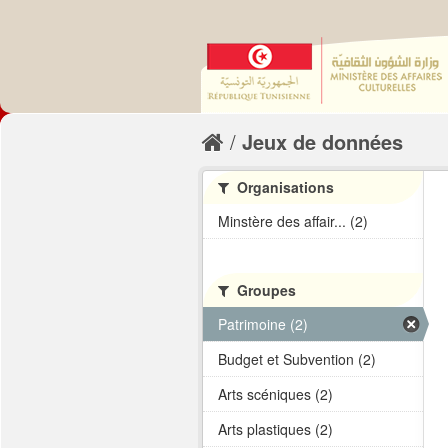
Jeux de données
Organisations
Minstère des affair... (2)
Groupes
Patrimoine (2)
Budget et Subvention (2)
Arts scéniques (2)
Arts plastiques (2)