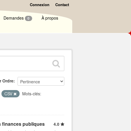
Connexion
Contact
Demandes
À propos
0
r Ordre
CSV
Mots-clés:
s finances publiques
4.0