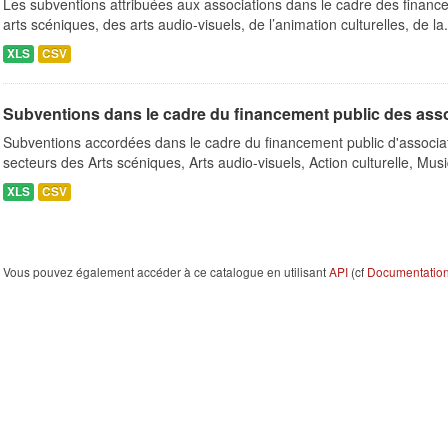
Les subventions attribuées aux associations dans le cadre des finance
arts scéniques, des arts audio-visuels, de l’animation culturelles, de la.
XLS
CSV
Subventions dans le cadre du financement public des ass
Subventions accordées dans le cadre du financement public d'associa
secteurs des Arts scéniques, Arts audio-visuels, Action culturelle, Musi
XLS
CSV
Vous pouvez également accéder à ce catalogue en utilisant
API
(cf
Documentation 