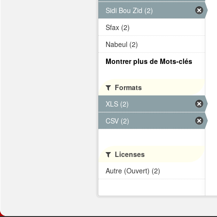
Sidi Bou Zid (2)
Sfax (2)
Nabeul (2)
Montrer plus de Mots-clés
Formats
XLS (2)
CSV (2)
Licenses
Autre (Ouvert) (2)