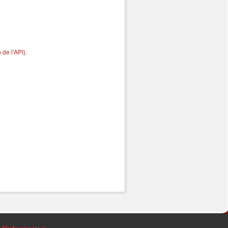
de l'API
).