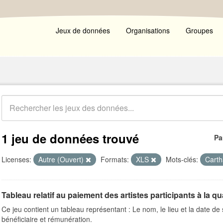
Jeux de données
Organisations
Groupes
1 jeu de données trouvé
Pa
Licenses:
Autre (Ouvert)
Formats:
XLS
Mots-clés:
Cart
Tableau relatif au paiement des artistes participants à la qua
Ce jeu contient un tableau représentant : Le nom, le lieu et la date de s
bénéficiaire et rémunération.