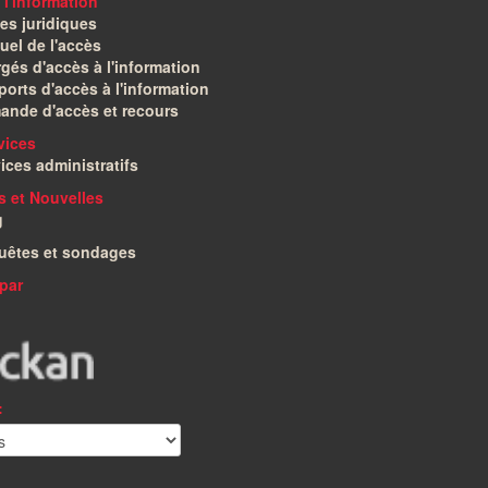
 l'information
es juridiques
el de l'accès
gés d'accès à l'information
orts d'accès à l'information
ande d'accès et recours
vices
ices administratifs
és et Nouvelles
g
uêtes et sondages
par