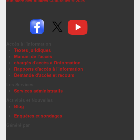
Ministère des Affaires Culturelles ©
2026
Accès à l'information
Textes juridiques
Manuel de l'accès
chargés d'accès à l'information
Rapports d'accès à l'information
Demande d'accès et recours
Les Services
Services administratifs
Activités et Nouvelles
Blog
Enquêtes et sondages
Généré par