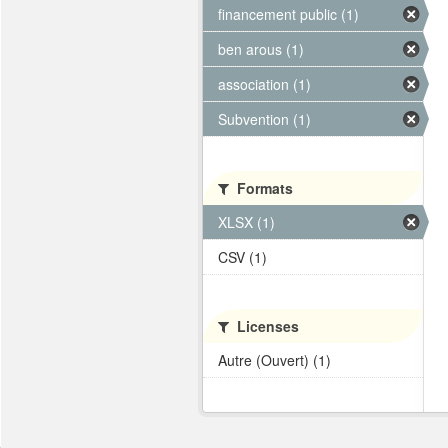
financement public (1)
ben arous (1)
association (1)
Subvention (1)
Formats
XLSX (1)
CSV (1)
Licenses
Autre (Ouvert) (1)