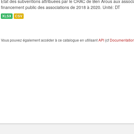
Etat des subventions attribuées par le CRAC de Ben Arous aux associ
financement public des associations de 2018 à 2020. Unité: DT
XLSX
CSV
Vous pouvez également accéder à ce catalogue en utilisant
API
(cf
Documentation 