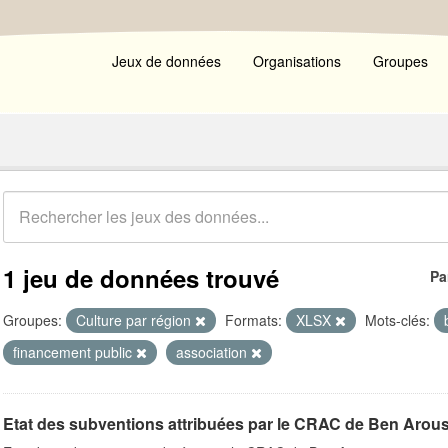
Jeux de données
Organisations
Groupes
1 jeu de données trouvé
Pa
Groupes:
Culture par région
Formats:
XLSX
Mots-clés:
financement public
association
Etat des subventions attribuées par le CRAC de Ben Arous