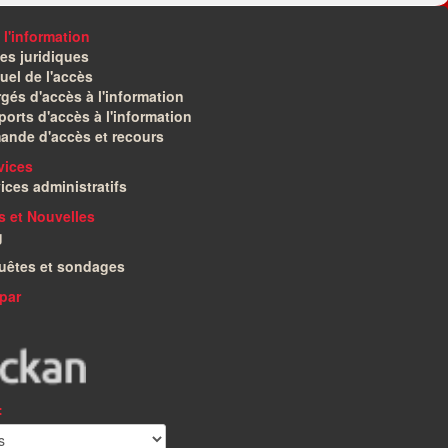
 l'information
es juridiques
el de l'accès
gés d'accès à l'information
orts d'accès à l'information
ande d'accès et recours
vices
ices administratifs
és et Nouvelles
g
uêtes et sondages
par