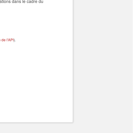
ations dans le cadre du
de l'API
).