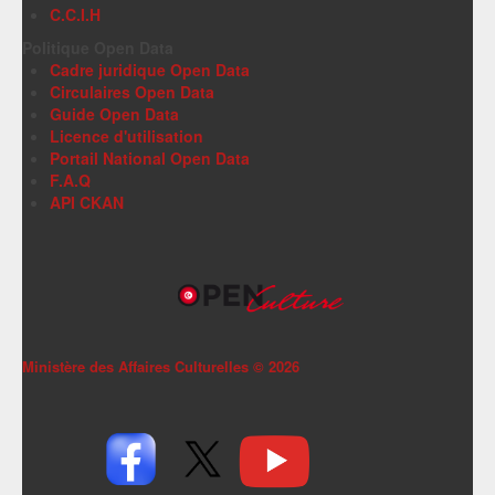
C.C.I.H
Politique Open Data
Cadre juridique Open Data
Circulaires Open Data
Guide Open Data
Licence d'utilisation
Portail National Open Data
F.A.Q
API CKAN
Ministère des Affaires Culturelles ©
2026