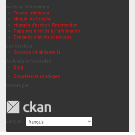
Accès à l'information
Textes juridiques
Manuel de l'accès
chargés d'accès à l'information
Rapports d'accès à l'information
Demande d'accès et recours
Les Services
Services administratifs
Activités et Nouvelles
Blog
Enquêtes et sondages
Généré par
Langue