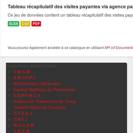
Tableau récapitulatif des visites payantes via agence pa
Ce jeu de données contient un tableau récapitulatif des visites p
XLSX
CSV
PDF
Vous pouvez également accéder à ce catalogue en utilisant
API
(cf
Documentat
Institutions Sous-Tutelle
C.M.A.M
A.M.V.P.P.C
Bibliothèque Nationale
Institut National du Patrimoine
E.N.P.F.M.C.A
Institut de Traduction de Tunis
Théâtre National Tunisien
O.T.D.A.V
C.N.C.I
M.A.C.A.M
C.N.A.M