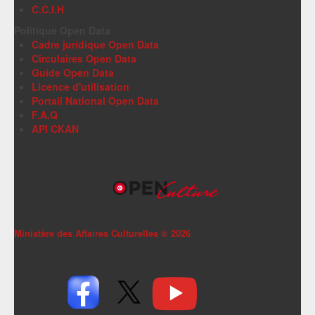
C.C.I.H
Politique Open Data
Cadre juridique Open Data
Circulaires Open Data
Guide Open Data
Licence d'utilisation
Portail National Open Data
F.A.Q
API CKAN
Ministère des Affaires Culturelles ©
2026