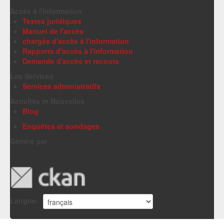
Accès à l'information
Textes juridiques
Manuel de l'accès
chargés d'accès à l'information
Rapports d'accès à l'information
Demande d'accès et recours
Les Services
Services administratifs
Activités et Nouvelles
Blog
Enquêtes et sondages
Généré par
Langue