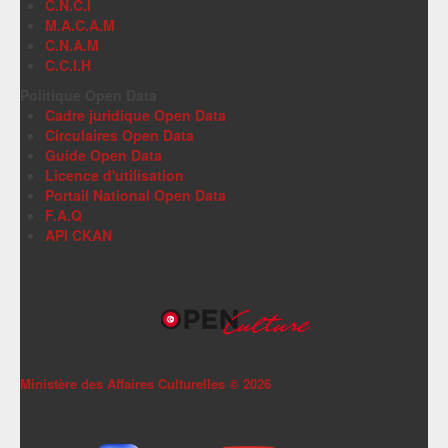
C.N.C.I
M.A.C.A.M
C.N.A.M
C.C.I.H
Politique Open Data
Cadre juridique Open Data
Circulaires Open Data
Guide Open Data
Licence d'utilisation
Portail National Open Data
F.A.Q
API CKAN
Ministère des Affaires Culturelles ©
2026