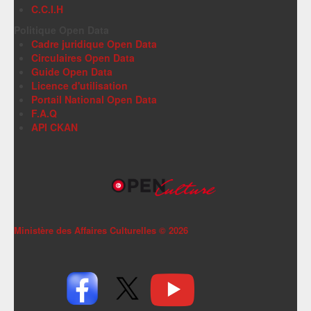
C.C.I.H
Politique Open Data
Cadre juridique Open Data
Circulaires Open Data
Guide Open Data
Licence d'utilisation
Portail National Open Data
F.A.Q
API CKAN
Ministère des Affaires Culturelles ©
2026