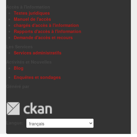
Accès à l'information
Textes juridiques
Manuel de l'accès
chargés d'accès à l'information
Rapports d'accès à l'information
Demande d'accès et recours
Les Services
Services administratifs
Activités et Nouvelles
Blog
Enquêtes et sondages
Généré par
Langue