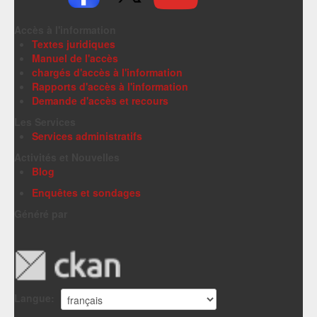
Accès à l'information
Textes juridiques
Manuel de l'accès
chargés d'accès à l'information
Rapports d'accès à l'information
Demande d'accès et recours
Les Services
Services administratifs
Activités et Nouvelles
Blog
Enquêtes et sondages
Généré par
Langue