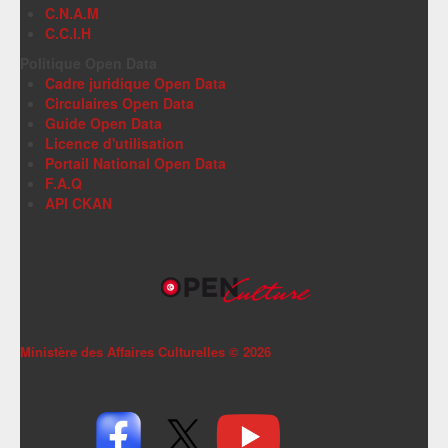
C.N.A.M
C.C.I.H
Politique Open Data
Cadre juridique Open Data
Circulaires Open Data
Guide Open Data
Licence d'utilisation
Portail National Open Data
F.A.Q
API CKAN
Ministère des Affaires Culturelles ©
2026