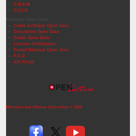
C.N.A.M
C.C.I.H
Politique Open Data
Cadre juridique Open Data
Circulaires Open Data
Guide Open Data
Licence d'utilisation
Portail National Open Data
F.A.Q
API CKAN
Ministère des Affaires Culturelles ©
2026