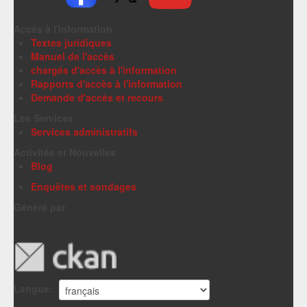
Accès à l'information
Textes juridiques
Manuel de l'accès
chargés d'accès à l'information
Rapports d'accès à l'information
Demande d'accès et recours
Les Services
Services administratifs
Activités et Nouvelles
Blog
Enquêtes et sondages
Généré par
Langue