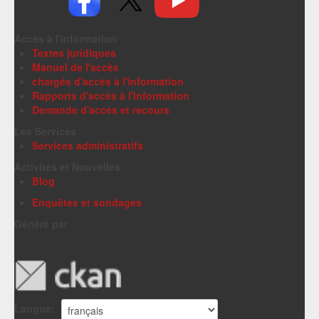
Accès à l'information
Textes juridiques
Manuel de l'accès
chargés d'accès à l'information
Rapports d'accès à l'information
Demande d'accès et recours
Les Services
Services administratifs
Activités et Nouvelles
Blog
Enquêtes et sondages
Généré par
Langue