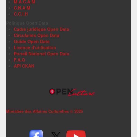
M.A.C.A.M
C.N.A.M
C.C.I.H
Politique Open Data
Cadre juridique Open Data
Circulaires Open Data
Guide Open Data
Licence d'utilisation
Portail National Open Data
F.A.Q
API CKAN
Ministère des Affaires Culturelles ©
2026