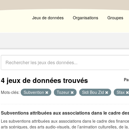
Jeux de données
Organisations
Groupes
4 jeux de données trouvés
Pa
Mots-clés:
Subvention
Tozeur
Sidi Bou Zid
Sfax
Subventions attribuées aux associations dans le cadre de
Les subventions attribuées aux associations dans le cadre des finance
arts scéniques, des arts audio-visuels, de l’animation culturelles, de la.