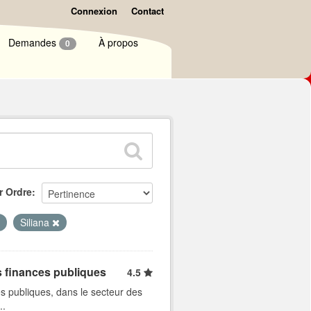
Connexion
Contact
Demandes
À propos
0
r Ordre
Siliana
s finances publiques
4.5
s publiques, dans le secteur des
..