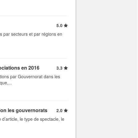
5.0
s par secteurs et par régions en
ociations en 2016
3.3
tions par Gouvernorat dans les
que,...
lon les gouvernorats
2.0
d’article, le type de spectacle, le