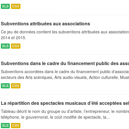
XLS
CSV
Subventions attribuées aux associations
Ce jeu de données contient les subventions attribuées aux association
2014 et 2015.
XLS
CSV
Subventions dans le cadre du financement public des ass
Subventions accordées dans le cadre du financement public d'associa
secteurs des Arts scéniques, Arts audio-visuels, Action culturelle, Musi
XLS
CSV
La répartition des spectacles musicaux d’été acceptées se
Tableau décrit le nom du groupe ou d’artiste, l’entrepreneur, le nombre 
téléphone, le gouvernorat, le coût modifié de spectacle, la...
XLS
CSV