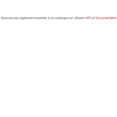
Vous pouvez également accéder à ce catalogue en utilisant
API
(cf
Documentation 