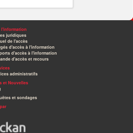
 l'information
es juridiques
el de l'accès
gés d'accès à l'information
orts d'accès à l'information
ande d'accès et recours
vices
ices administratifs
és et Nouvelles
g
uêtes et sondages
par