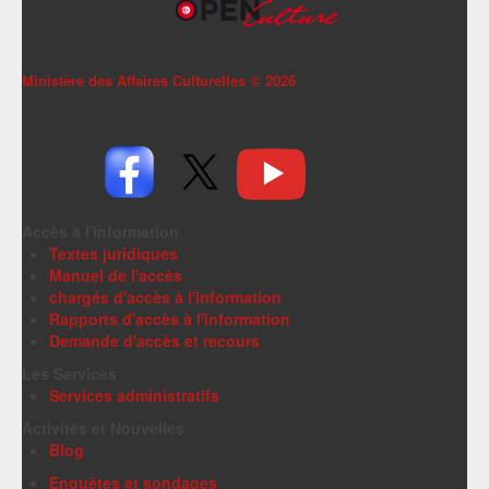
Ministère des Affaires Culturelles ©
2026
Accès à l'information
Textes juridiques
Manuel de l'accès
chargés d'accès à l'information
Rapports d'accès à l'information
Demande d'accès et recours
Les Services
Services administratifs
Activités et Nouvelles
Blog
Enquêtes et sondages