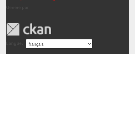
Généré par
Langue