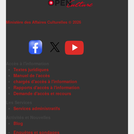
Ministère des Affaires Culturelles ©
2026
Accès à l'information
Textes juridiques
Manuel de l'accès
chargés d'accès à l'information
Rapports d'accès à l'information
Demande d'accès et recours
Les Services
Services administratifs
Activités et Nouvelles
Blog
Enquêtes et sondages