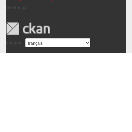
Généré par
Langue