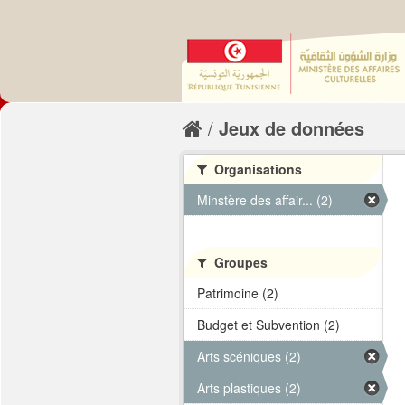
Jeux de données
Organisations
Minstère des affair... (2)
Groupes
Patrimoine (2)
Budget et Subvention (2)
Arts scéniques (2)
Arts plastiques (2)