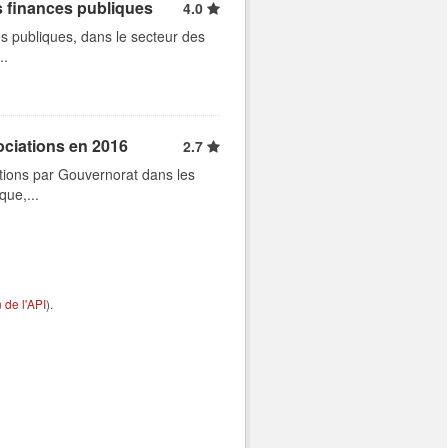
s finances publiques
4.0
s publiques, dans le secteur des
..
ociations en 2016
2.7
tions par Gouvernorat dans les
que,...
de l'API
).