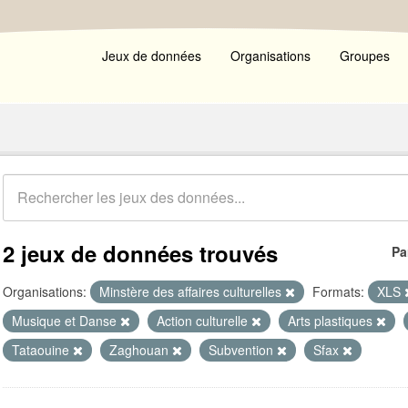
Jeux de données
Organisations
Groupes
2 jeux de données trouvés
Pa
Organisations:
Minstère des affaires culturelles
Formats:
XLS
Musique et Danse
Action culturelle
Arts plastiques
Tataouine
Zaghouan
Subvention
Sfax