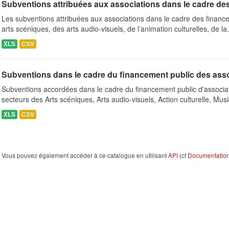
Subventions attribuées aux associations dans le cadre de
Les subventions attribuées aux associations dans le cadre des finance
arts scéniques, des arts audio-visuels, de l’animation culturelles, de la.
XLS
CSV
Subventions dans le cadre du financement public des ass
Subventions accordées dans le cadre du financement public d'associa
secteurs des Arts scéniques, Arts audio-visuels, Action culturelle, Musi
XLS
CSV
Vous pouvez également accéder à ce catalogue en utilisant
API
(cf
Documentation 