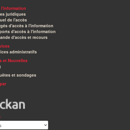
 l'information
es juridiques
el de l'accès
gés d'accès à l'information
orts d'accès à l'information
ande d'accès et recours
vices
ices administratifs
és et Nouvelles
g
uêtes et sondages
par