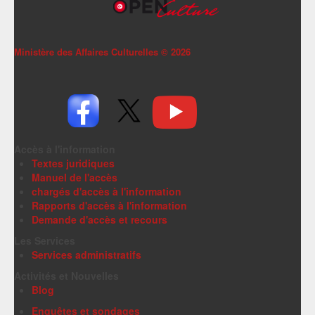
Ministère des Affaires Culturelles ©
2026
Accès à l'information
Textes juridiques
Manuel de l'accès
chargés d'accès à l'information
Rapports d'accès à l'information
Demande d'accès et recours
Les Services
Services administratifs
Activités et Nouvelles
Blog
Enquêtes et sondages