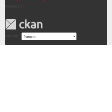
Généré par
Langue