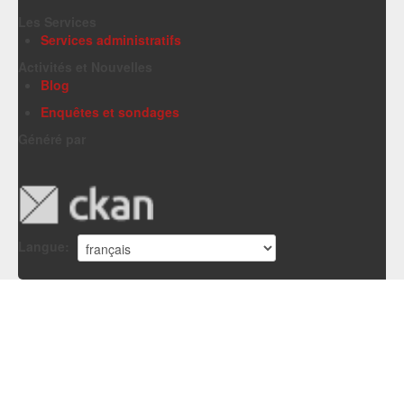
Les Services
Services administratifs
Activités et Nouvelles
Blog
Enquêtes et sondages
Généré par
Langue