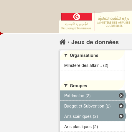
Jeux de données
Organisations
Minstère des affair... (2)
Groupes
Patrimoine (2)
Budget et Subvention (2)
Arts scéniques (2)
Arts plastiques (2)