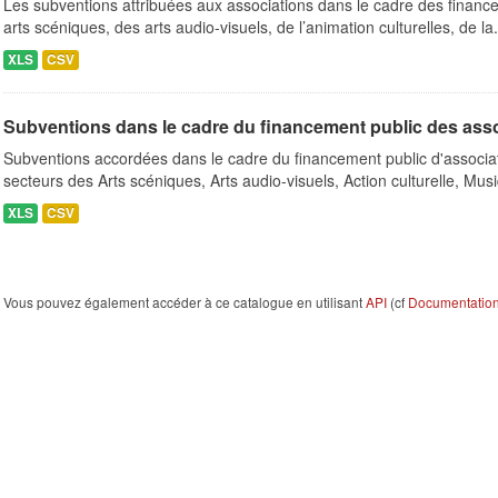
Les subventions attribuées aux associations dans le cadre des finance
arts scéniques, des arts audio-visuels, de l’animation culturelles, de la.
XLS
CSV
Subventions dans le cadre du financement public des ass
Subventions accordées dans le cadre du financement public d'associa
secteurs des Arts scéniques, Arts audio-visuels, Action culturelle, Musi
XLS
CSV
Vous pouvez également accéder à ce catalogue en utilisant
API
(cf
Documentation 