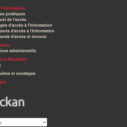
 l'information
es juridiques
el de l'accès
gés d'accès à l'information
orts d'accès à l'information
ande d'accès et recours
vices
ices administratifs
és et Nouvelles
g
uêtes et sondages
par