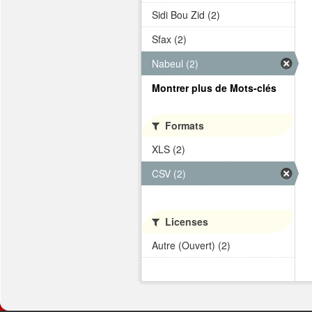
Sidi Bou Zid (2)
Sfax (2)
Nabeul (2)
Montrer plus de Mots-clés
Formats
XLS (2)
CSV (2)
Licenses
Autre (Ouvert) (2)