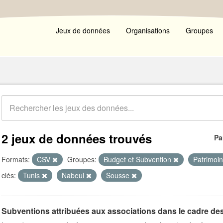
Jeux de données
Organisations
Groupes
2 jeux de données trouvés
Pa
Formats:
CSV
Groupes:
Budget et Subvention
Patrimoi
clés:
Tunis
Nabeul
Sousse
Subventions attribuées aux associations dans le cadre de