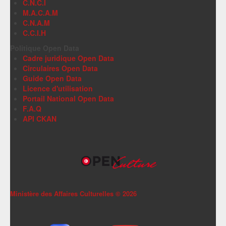
C.N.C.I
M.A.C.A.M
C.N.A.M
C.C.I.H
Politique Open Data
Cadre juridique Open Data
Circulaires Open Data
Guide Open Data
Licence d'utilisation
Portail National Open Data
F.A.Q
API CKAN
Ministère des Affaires Culturelles ©
2026