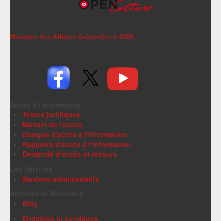
Ministère des Affaires Culturelles ©
2026
Accès à l'information
Textes juridiques
Manuel de l'accès
chargés d'accès à l'information
Rapports d'accès à l'information
Demande d'accès et recours
Les Services
Services administratifs
Activités et Nouvelles
Blog
Enquêtes et sondages