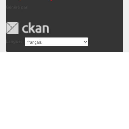
Généré par
Langue