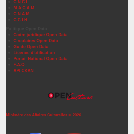
C.N.C.I
M.A.C.A.M
C.N.A.M
C.C.I.H
Politique Open Data
Cadre juridique Open Data
Circulaires Open Data
Guide Open Data
Licence d'utilisation
Portail National Open Data
F.A.Q
API CKAN
Ministère des Affaires Culturelles ©
2026