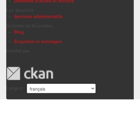
Demande d'accès et recours
Les Services
Services administratifs
Activités et Nouvelles
Blog
Enquêtes et sondages
Généré par
Langue