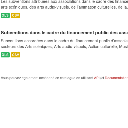
Les subventions attribuées aux associations dans le cadre des finance
arts scéniques, des arts audio-visuels, de l’animation culturelles, de la.
XLS
CSV
Subventions dans le cadre du financement public des ass
Subventions accordées dans le cadre du financement public d'associa
secteurs des Arts scéniques, Arts audio-visuels, Action culturelle, Musi
XLS
CSV
Vous pouvez également accéder à ce catalogue en utilisant
API
(cf
Documentation 