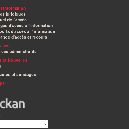
 l'information
es juridiques
el de l'accès
gés d'accès à l'information
orts d'accès à l'information
ande d'accès et recours
vices
ices administratifs
és et Nouvelles
g
uêtes et sondages
par