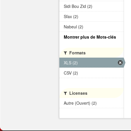
Sidi Bou Zid (2)
Sfax (2)
Nabeul (2)
Montrer plus de Mots-clés
Formats
XLS (2)
CSV (2)
Licenses
Autre (Ouvert) (2)