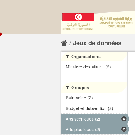
Jeux de données
Organisations
Minstère des affair... (2)
Groupes
Patrimoine (2)
Budget et Subvention (2)
Arts scéniques (2)
Arts plastiques (2)