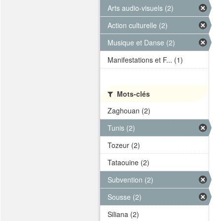
Arts audio-visuels (2)
Action culturelle (2)
Musique et Danse (2)
Manifestations et F... (1)
Mots-clés
Zaghouan (2)
Tunis (2)
Tozeur (2)
Tataouine (2)
Subvention (2)
Sousse (2)
Siliana (2)