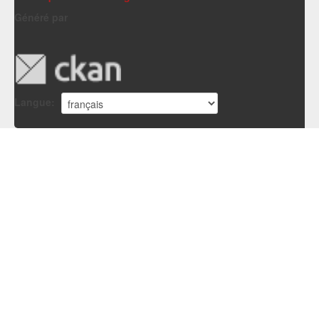
Généré par
Langue