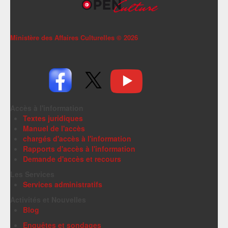
Ministère des Affaires Culturelles ©
2026
Accès à l'information
Textes juridiques
Manuel de l'accès
chargés d'accès à l'information
Rapports d'accès à l'information
Demande d'accès et recours
Les Services
Services administratifs
Activités et Nouvelles
Blog
Enquêtes et sondages