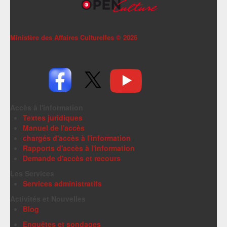
Ministère des Affaires Culturelles ©
2026
Accès à l'information
Textes juridiques
Manuel de l'accès
chargés d'accès à l'information
Rapports d'accès à l'information
Demande d'accès et recours
Les Services
Services administratifs
Activités et Nouvelles
Blog
Enquêtes et sondages