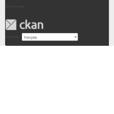
Généré par
Langue