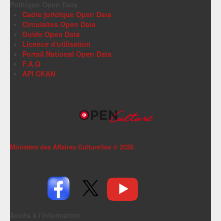
Politique Open Data
Cadre juridique Open Data
Circulaires Open Data
Guide Open Data
Licence d'utilisation
Portail National Open Data
F.A.Q
API CKAN
Ministère des Affaires Culturelles ©
2026
Accès à l'information