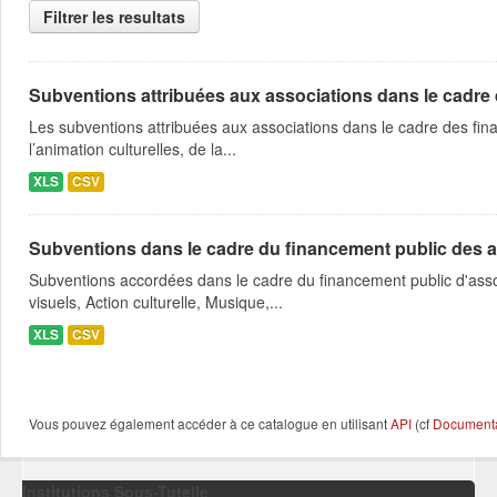
Filtrer les resultats
Subventions attribuées aux associations dans le cadre
Les subventions attribuées aux associations dans le cadre des fina
l’animation culturelles, de la...
XLS
CSV
Subventions dans le cadre du financement public des a
Subventions accordées dans le cadre du financement public d'asso
visuels, Action culturelle, Musique,...
XLS
CSV
Vous pouvez également accéder à ce catalogue en utilisant
API
(cf
Documentat
Institutions Sous-Tutelle