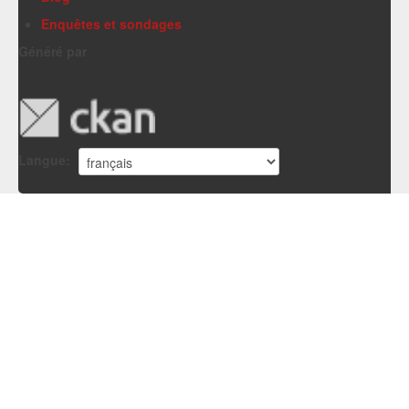
Enquêtes et sondages
Généré par
Langue