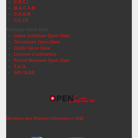
C.N.C.I
M.A.C.A.M
C.N.A.M
C.C.I.H
Politique Open Data
Cadre juridique Open Data
Circulaires Open Data
Guide Open Data
Licence d'utilisation
Portail National Open Data
F.A.Q
API CKAN
Ministère des Affaires Culturelles ©
2026