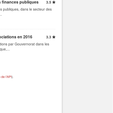
s finances publiques
3.5
s publiques, dans le secteur des
..
ociations en 2016
3.3
tions par Gouvernorat dans les
que,...
de l'API
).