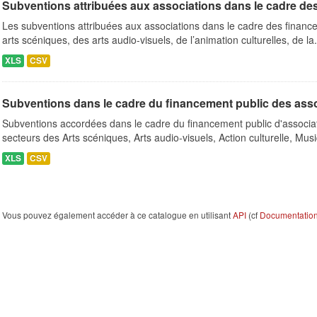
Subventions attribuées aux associations dans le cadre de
Les subventions attribuées aux associations dans le cadre des finance
arts scéniques, des arts audio-visuels, de l’animation culturelles, de la.
XLS
CSV
Subventions dans le cadre du financement public des ass
Subventions accordées dans le cadre du financement public d'associa
secteurs des Arts scéniques, Arts audio-visuels, Action culturelle, Musi
XLS
CSV
Vous pouvez également accéder à ce catalogue en utilisant
API
(cf
Documentation 