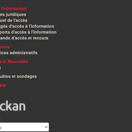
 l'information
es juridiques
el de l'accès
gés d'accès à l'information
orts d'accès à l'information
ande d'accès et recours
vices
ices administratifs
és et Nouvelles
g
uêtes et sondages
par