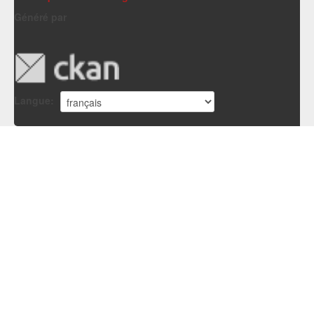
Généré par
Langue