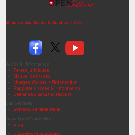
Ministère des Affaires Culturelles ©
2026
Accès à l'information
Textes juridiques
Manuel de l'accès
chargés d'accès à l'information
Rapports d'accès à l'information
Demande d'accès et recours
Les Services
Services administratifs
Activités et Nouvelles
Blog
Enquêtes et sondages