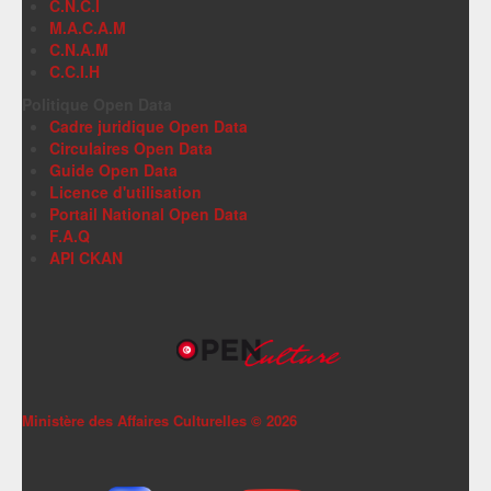
C.N.C.I
M.A.C.A.M
C.N.A.M
C.C.I.H
Politique Open Data
Cadre juridique Open Data
Circulaires Open Data
Guide Open Data
Licence d'utilisation
Portail National Open Data
F.A.Q
API CKAN
Ministère des Affaires Culturelles ©
2026