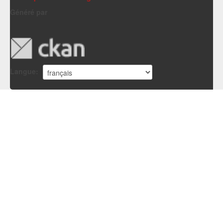
Généré par
Langue