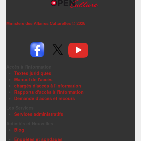
Ministère des Affaires Culturelles ©
2026
Accès à l'information
Textes juridiques
Manuel de l'accès
chargés d'accès à l'information
Rapports d'accès à l'information
Demande d'accès et recours
Les Services
Services administratifs
Activités et Nouvelles
Blog
Enquêtes et sondages