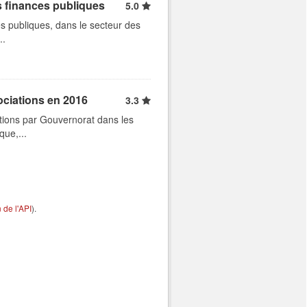
s finances publiques
5.0
s publiques, dans le secteur des
..
ociations en 2016
3.3
tions par Gouvernorat dans les
que,...
de l'API
).