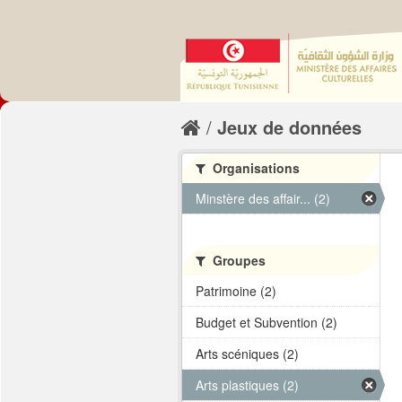
Jeux de données
Organisations
Minstère des affair... (2)
Groupes
Patrimoine (2)
Budget et Subvention (2)
Arts scéniques (2)
Arts plastiques (2)