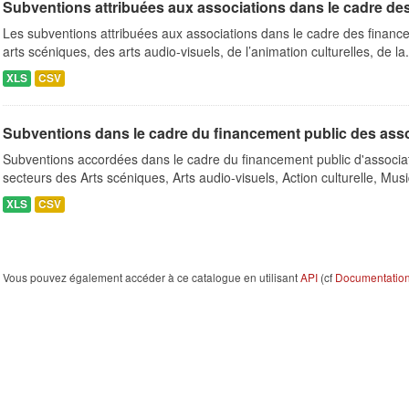
Subventions attribuées aux associations dans le cadre de
Les subventions attribuées aux associations dans le cadre des finance
arts scéniques, des arts audio-visuels, de l’animation culturelles, de la.
XLS
CSV
Subventions dans le cadre du financement public des ass
Subventions accordées dans le cadre du financement public d'associa
secteurs des Arts scéniques, Arts audio-visuels, Action culturelle, Musi
XLS
CSV
Vous pouvez également accéder à ce catalogue en utilisant
API
(cf
Documentation 