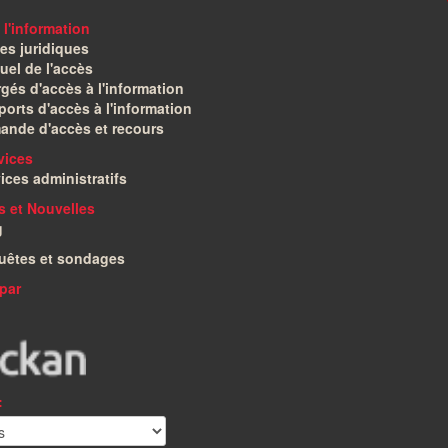
 l'information
es juridiques
el de l'accès
gés d'accès à l'information
orts d'accès à l'information
ande d'accès et recours
vices
ices administratifs
és et Nouvelles
g
uêtes et sondages
par