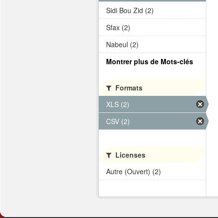
Sidi Bou Zid (2)
Sfax (2)
Nabeul (2)
Montrer plus de Mots-clés
Formats
XLS (2)
CSV (2)
Licenses
Autre (Ouvert) (2)