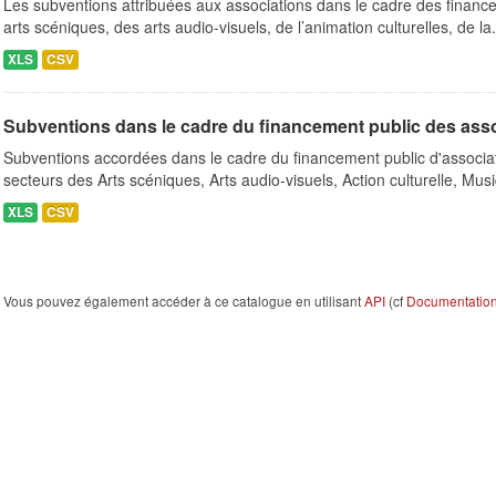
Les subventions attribuées aux associations dans le cadre des finance
arts scéniques, des arts audio-visuels, de l’animation culturelles, de la.
XLS
CSV
Subventions dans le cadre du financement public des ass
Subventions accordées dans le cadre du financement public d'associa
secteurs des Arts scéniques, Arts audio-visuels, Action culturelle, Musi
XLS
CSV
Vous pouvez également accéder à ce catalogue en utilisant
API
(cf
Documentation 