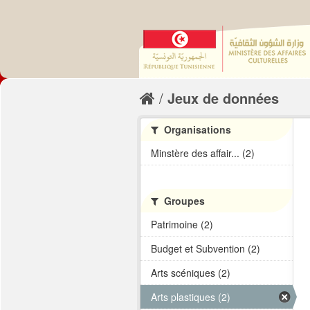
Jeux de données
Organisations
Minstère des affair... (2)
Groupes
Patrimoine (2)
Budget et Subvention (2)
Arts scéniques (2)
Arts plastiques (2)