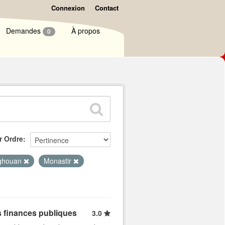
Connexion
Contact
Demandes
À propos
0
r Ordre
ghouan
Monastir
s finances publiques
3.0