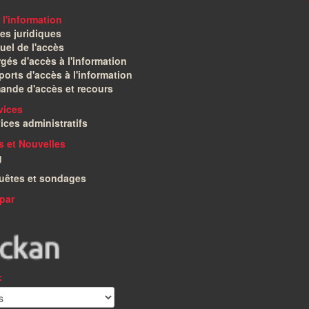
 l'information
es juridiques
el de l'accès
gés d'accès à l'information
orts d'accès à l'information
ande d'accès et recours
vices
ices administratifs
és et Nouvelles
g
uêtes et sondages
par