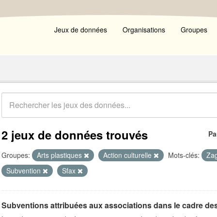
Jeux de données
Organisations
Groupes
2 jeux de données trouvés
Pa
Groupes:
Arts plastiques
Action culturelle
Mots-clés:
Za
Subvention
Sfax
Subventions attribuées aux associations dans le cadre de