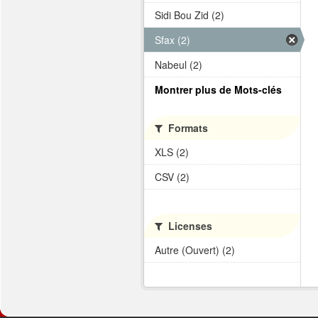
Sidi Bou Zid (2)
Sfax (2)
Nabeul (2)
Montrer plus de Mots-clés
Formats
XLS (2)
CSV (2)
Licenses
Autre (Ouvert) (2)