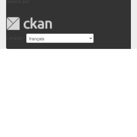
Généré par
Langue