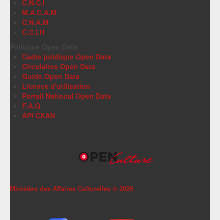
C.N.C.I
M.A.C.A.M
C.N.A.M
C.C.I.H
Politique Open Data
Cadre juridique Open Data
Circulaires Open Data
Guide Open Data
Licence d'utilisation
Portail National Open Data
F.A.Q
API CKAN
Ministère des Affaires Culturelles ©
2026