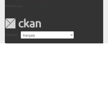
Généré par
Langue