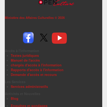
Ministère des Affaires Culturelles ©
2026
Accès à l'information
Textes juridiques
Manuel de l'accès
chargés d'accès à l'information
Rapports d'accès à l'information
Demande d'accès et recours
Les Services
Services administratifs
Activités et Nouvelles
Blog
Enquêtes et sondages